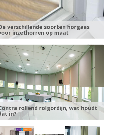
De verschillende soorten horgaas
voor inzethorren op maat
Contra rollend rolgordijn, wat houdt
dat in?