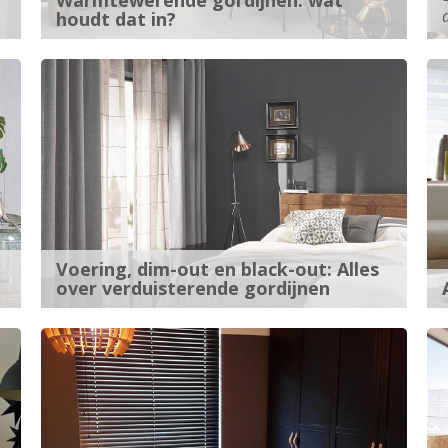
Warmtewerende gordijnen: wat
houdt dat in?
Voering, dim-out en black-out: Alles
over verduisterende gordijnen