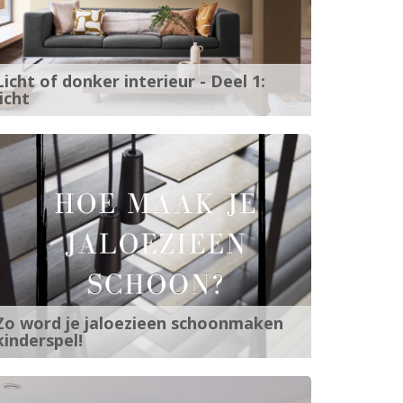
Licht of donker interieur - Deel 1:
licht
Zo word je jaloezieen schoonmaken
kinderspel!