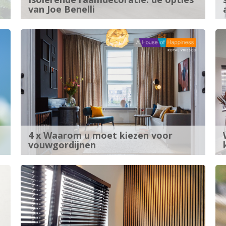
van Joe Benelli
4 x Waarom u moet kiezen voor
vouwgordijnen