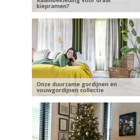
Raambekleding voor draai
kiepramen?
Onze duurzame gordijnen en
vouwgordijnen collectie