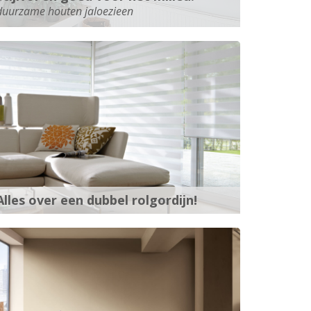
duurzame houten jaloezieen
Alles over een dubbel rolgordijn!