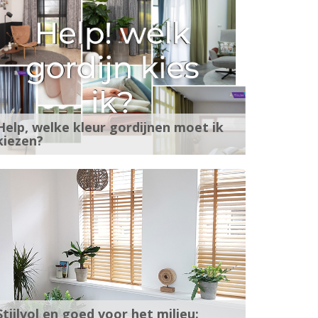
Help, welke kleur gordijnen moet ik
kiezen?
Stijlvol en goed voor het milieu: