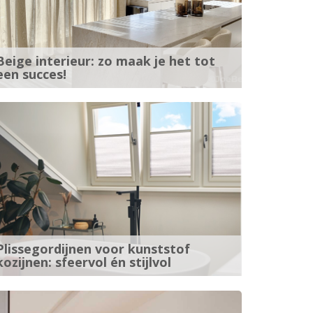
Beige interieur: zo maak je het tot
een succes!
Plissegordijnen voor kunststof
kozijnen: sfeervol én stijlvol