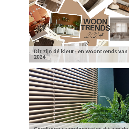
Dit zijn dé kleur- en woontrends van
2024
Goedkope raamdecoratie: dit zijn de