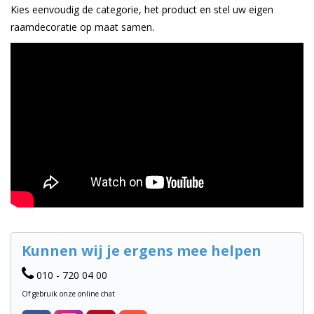
Kies eenvoudig de categorie, het product en stel uw eigen
raamdecoratie op maat samen.
Kunnen wij je ergens mee helpen
010 - 720 04 00
Of gebruik onze online chat