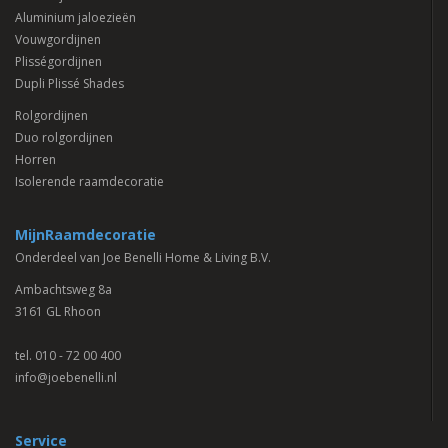
Aluminium jaloezieën
Vouwgordijnen
Plisségordijnen
Dupli Plissé Shades
Rolgordijnen
Duo rolgordijnen
Horren
Isolerende raamdecoratie
MijnRaamdecoratie
Onderdeel van Joe Benelli Home & Living B.V.
Ambachtsweg 8a
3161 GL Rhoon
tel.
010 - 72 00 400
info@joebenelli.nl
Service