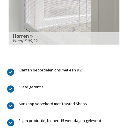
Horren »
Vanaf € 99,22
Klanten beoordelen ons
met een 9.2
5 jaar
garantie
Aankoop verzekerd
met Trusted Shops
Eigen productie, binnen
15 werkdagen geleverd