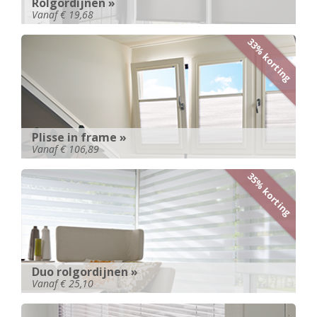
Rolgordijnen »
Vanaf € 19,68
33% korting
Plisse in frame »
Vanaf € 106,89
35% korting
Duo rolgordijnen »
Vanaf € 25,10