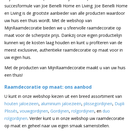
succesformule van Joe Benelli Home en Living. Joe Benelli Home
en Living is de grootste aanbieder van alle producten waardoor
uw huis een thuis wordt. Met de webshop van
MijnRaamdecoratie bieden we u sfeervolle raamdecoratie op
maat voor de scherpste prijs. Dankzij onze eigen productielijn
kunnen wij de kosten laag houden en kunt u profiteren van de
meest exclusieve, authentieke raamdecoratie op maat voor in
uw eigen huis.
Met de producten van MijnRaamdecoratie maakt u van uw huis
een thuis!
Raamdecoratie op maat: ons aanbod
U kunt in onze webshop kiezen uit een breed assortiment van
houten jaloezieen
,
aluminium jaloezieën
,
plissegordijnen
,
Dupli
Plissés
,
vouwgordijnen
,
Gordijnen
,
rolgordijnen
, en
duo
rolgordijnen
. Verder kunt u in onze webshop uw raamdecoratie
op maat en geheel naar uw eigen smaak samenstellen.