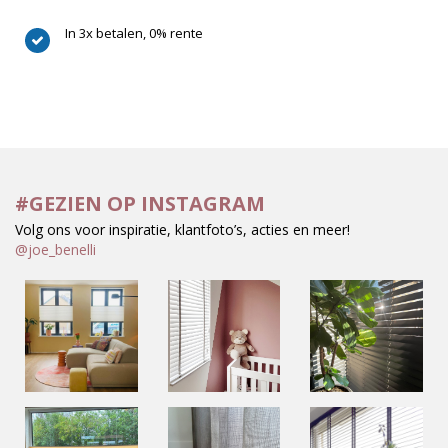
In 3x betalen,
0% rente
#GEZIEN OP INSTAGRAM
Volg ons voor inspiratie, klantfoto’s, acties en meer!
@joe_benelli