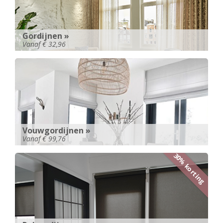
Gordijnen »
Vanaf € 32,96
Vouwgordijnen »
Vanaf € 99,76
30% korting