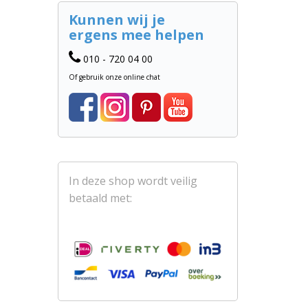
Kunnen wij je
ergens mee helpen
010 - 720 04 00
Of gebruik onze online chat
In deze shop wordt veilig
betaald met: