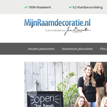
100% Maatwerk
9.2 Klantbeoordeling
Houten jaloezieën
Aluminium jaloezieën
Plis