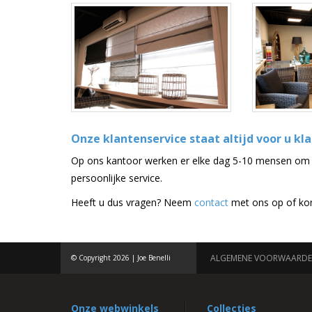
Onze klantenservice staat altijd voor u kla
Op ons kantoor werken er elke dag 5-10 mensen om u
persoonlijke service.
Heeft u dus vragen? Neem
contact
met ons op of kom 
ALGEMENE VOORWAARD
© Copyright 2026 | Joe Benelli
Onze webwinkels
Collecties