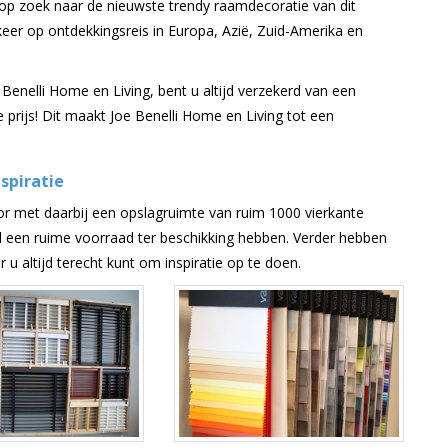
 op zoek naar de nieuwste trendy raamdecoratie van dit
keer op ontdekkingsreis in Europa, Azië, Zuid-Amerika en
Benelli Home en Living, bent u altijd verzekerd van een
e prijs! Dit maakt Joe Benelli Home en Living tot een
spiratie
or met daarbij een opslagruimte van ruim 1000 vierkante
d een ruime voorraad ter beschikking hebben. Verder hebben
 altijd terecht kunt om inspiratie op te doen.