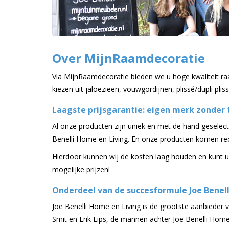
Over MijnRaamdecoratie
Via MijnRaamdecoratie bieden we u hoge kwaliteit raa
kiezen uit jaloezieën, vouwgordijnen, plissé/dupli plis
Laagste prijsgarantie: eigen merk zonder
Al onze producten zijn uniek en met de hand geselect
Benelli Home en Living. En onze producten komen rec
Hierdoor kunnen wij de kosten laag houden en kunt u 
mogelijke prijzen!
Onderdeel van de succesformule Joe Benell
Joe Benelli Home en Living is de grootste aanbieder v
Smit en Erik Lips, de mannen achter Joe Benelli Home 