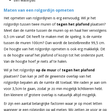
Een waterpas
Maten van een rolgordijn opmeten
Het opmeten van rolgordijnen is erg eenvoudig. Wil je het
rolgordijn tussen twee muren of
tegen het plafond
plaatsen?
Meet dan de ruimte tussen de muren op en haal hier vervolgens
0,5 cm vanaf. Dit heeft te maken met de speling. Is de ruimte
tussen de muren 100cm? Dan wordt de bestelbreedte 99,5 cm.
De hoogte van het rolgordijn opmeten is ook erg makkelijk. Dit
is de hoogte vanaf het plafond of kozijn tot het onderste punt.
Van de hoogte hoef je niets af te halen.
Wil je het rolgordijn
op de muur
of
tegen het plafond
plaatsen? Dan kan je zelf de gewenste overlap van het
rolgordijn bepalen als de ruimte dit toelaat. We raden je aan om
voor 3,5cm te gaan, zodat je zo min mogelijk lichtkieren hebt.
Een kleinere of grotere overlap is natuurlijk altijd mogelijk.
Er zijn een aantal belangrijke factoren waar je op moet letten
wanneer je een rolgordijn op wil meten. Wij zetten ze voor je op