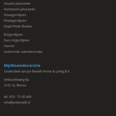
Houten jaloezieën
Aluminium jaloezieën
Vouwgordijnen
Plisségordijnen
Dupli Plissé Shades
Rolgordijnen
Duo rolgordijnen
Horren
Isolerende raamdecoratie
MijnRaamdecoratie
Onderdeel van Joe Benelli Home & Living B.V.
Ambachtsweg 8a
3161 GL Rhoon
tel.
010 - 72 00 400
info@joebenelli.nl