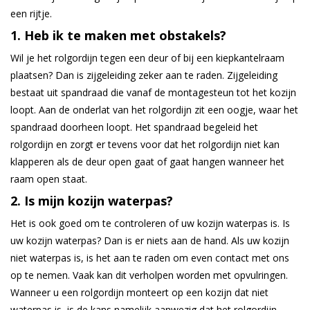
een rijtje.
1. Heb ik te maken met obstakels?
Wil je het rolgordijn tegen een deur of bij een kiepkantelraam
plaatsen? Dan is zijgeleiding zeker aan te raden. Zijgeleiding
bestaat uit spandraad die vanaf de montagesteun tot het kozijn
loopt. Aan de onderlat van het rolgordijn zit een oogje, waar het
spandraad doorheen loopt. Het spandraad begeleid het
rolgordijn en zorgt er tevens voor dat het rolgordijn niet kan
klapperen als de deur open gaat of gaat hangen wanneer het
raam open staat.
2. Is mijn kozijn waterpas?
Het is ook goed om te controleren of uw kozijn waterpas is. Is
uw kozijn waterpas? Dan is er niets aan de hand. Als uw kozijn
niet waterpas is, is het aan te raden om even contact met ons
op te nemen. Vaak kan dit verholpen worden met opvulringen.
Wanneer u een rolgordijn monteert op een kozijn dat niet
waterpas is, is de kans namelijk aanwezig dat het rolgordijn