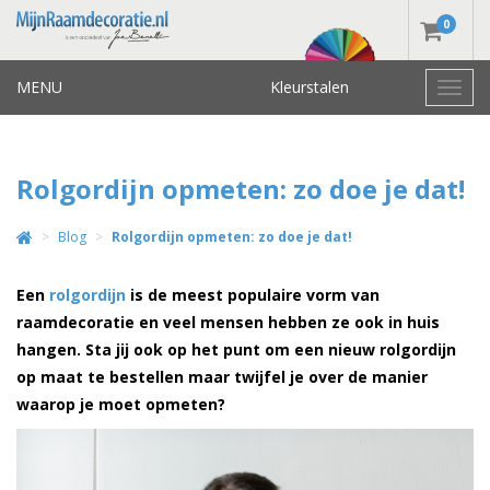
0
MENU
Kleurstalen
Toggl
navig
Rolgordijn opmeten: zo doe je dat!
Blog
Rolgordijn opmeten: zo doe je dat!
Een
rolgordijn
is de meest populaire vorm van
raamdecoratie en veel mensen hebben ze ook in huis
hangen. Sta jij ook op het punt om een nieuw rolgordijn
op maat te bestellen maar twijfel je over de manier
waarop je moet opmeten?