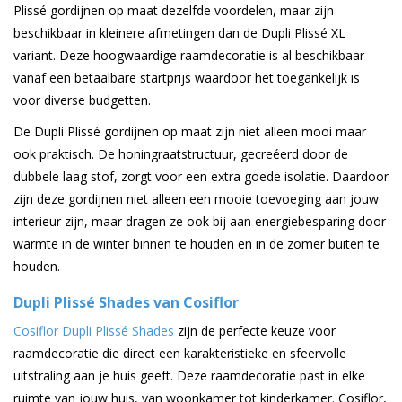
Plissé gordijnen op maat dezelfde voordelen, maar zijn
beschikbaar in kleinere afmetingen dan de Dupli Plissé XL
variant. Deze hoogwaardige raamdecoratie is al beschikbaar
vanaf een betaalbare startprijs waardoor het toegankelijk is
voor diverse budgetten.
De Dupli Plissé gordijnen op maat zijn niet alleen mooi maar
ook praktisch. De honingraatstructuur, gecreéerd door de
dubbele laag stof, zorgt voor een extra goede isolatie. Daardoor
zijn deze gordijnen niet alleen een mooie toevoeging aan jouw
interieur zijn, maar dragen ze ook bij aan energiebesparing door
warmte in de winter binnen te houden en in de zomer buiten te
houden.
Dupli Plissé Shades van Cosiflor
Cosiflor Dupli Plissé Shades
zijn de perfecte keuze voor
raamdecoratie die direct een karakteristieke en sfeervolle
uitstraling aan je huis geeft. Deze raamdecoratie past in elke
ruimte van jouw huis, van woonkamer tot kinderkamer. Cosiflor,