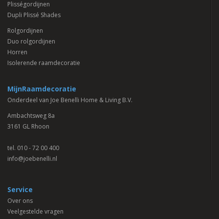
Plisségordijnen
Dupli Plissé Shades
Rolgordijnen
Duo rolgordijnen
Horren
Isolerende raamdecoratie
MijnRaamdecoratie
Onderdeel van Joe Benelli Home & Living B.V.
Ambachtsweg 8a
3161 GL Rhoon
tel.
010 - 72 00 400
info@joebenelli.nl
Service
Over ons
Veelgestelde vragen