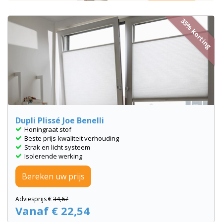
35% korting
Dupli Plissé Joe Benelli
Honingraat stof
Beste prijs-kwaliteit verhouding
Strak en licht systeem
Isolerende werking
Bereken uw prijs
Adviesprijs €
34,67
Vanaf € 22,54