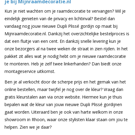
je bij Mijnraamdecoratie.nl
Kun je niet wachten om je raamdecoratie te vervangen? Wil je
eindelijk genieten van de privacy en lichtinval? Bestel dan
vandaag nog jouw nieuwe Dupli Plissé gordijn op maat bij
Mijnraamdecoratie.nl. Dankzij het overzichtelijke bestelproces is
dat een fluitje van een cent. En dankzij snelle levering kun je
onze bezorgers al na twee weken de straat in zien rijden. In het
pakket zit alles wat je nodig hebt om je nieuwe raamdecoratie
te monteren. Heb je zelf twee linkerhanden? Dan biedt onze
montageservice uitkomst.
Ben je al verkocht door de scherpe prijs en het gemak van het
online bestellen, maar twijfel je nog over de kleur? Vraag dan
gratis kleurstalen aan via onze website. Hiermee kun je thuis
bepalen wat de kleur van jouw nieuwe Dupli Plissé gordijnen
gaat worden. Uiteraard ben je ook van harte welkom in onze
showroom in Rhoon, waar onze stylisten klaar staan om jou te
helpen. Zien we je daar?