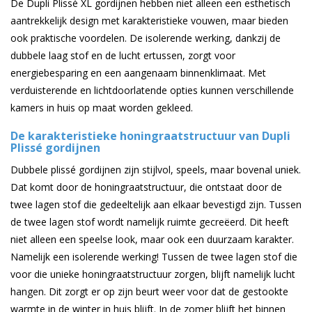
De Dupli Plissé XL gordijnen hebben niet alleen een esthetisch
aantrekkelijk design met karakteristieke vouwen, maar bieden
ook praktische voordelen. De isolerende werking, dankzij de
dubbele laag stof en de lucht ertussen, zorgt voor
energiebesparing en een aangenaam binnenklimaat. Met
verduisterende en lichtdoorlatende opties kunnen verschillende
kamers in huis op maat worden gekleed.
De karakteristieke honingraatstructuur van Dupli
Plissé gordijnen
Dubbele plissé gordijnen zijn stijlvol, speels, maar bovenal uniek.
Dat komt door de honingraatstructuur, die ontstaat door de
twee lagen stof die gedeeltelijk aan elkaar bevestigd zijn. Tussen
de twee lagen stof wordt namelijk ruimte gecreëerd. Dit heeft
niet alleen een speelse look, maar ook een duurzaam karakter.
Namelijk een isolerende werking! Tussen de twee lagen stof die
voor die unieke honingraatstructuur zorgen, blijft namelijk lucht
hangen. Dit zorgt er op zijn beurt weer voor dat de gestookte
warmte in de winter in huis blijft. In de zomer blijft het binnen