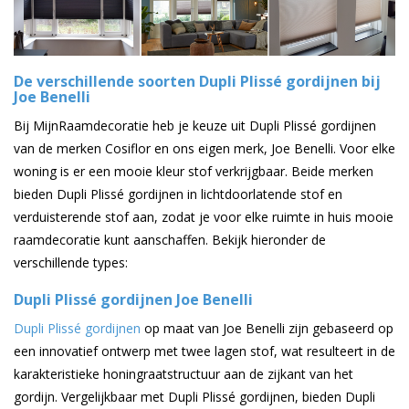
De verschillende soorten Dupli Plissé gordijnen bij
Joe Benelli
Bij MijnRaamdecoratie heb je keuze uit Dupli Plissé gordijnen
van de merken Cosiflor en ons eigen merk, Joe Benelli. Voor elke
woning is er een mooie kleur stof verkrijgbaar. Beide merken
bieden Dupli Plissé gordijnen in lichtdoorlatende stof en
verduisterende stof aan, zodat je voor elke ruimte in huis mooie
raamdecoratie kunt aanschaffen. Bekijk hieronder de
verschillende types:
Dupli Plissé gordijnen Joe Benelli
Dupli Plissé gordijnen
op maat van Joe Benelli zijn gebaseerd op
een innovatief ontwerp met twee lagen stof, wat resulteert in de
karakteristieke honingraatstructuur aan de zijkant van het
gordijn. Vergelijkbaar met Dupli Plissé gordijnen, bieden Dupli