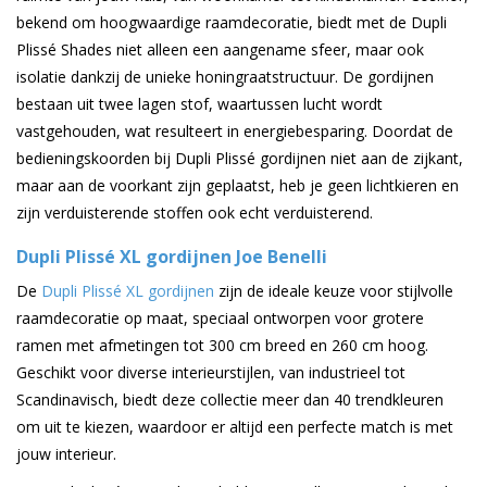
bekend om hoogwaardige raamdecoratie, biedt met de Dupli
Plissé Shades niet alleen een aangename sfeer, maar ook
isolatie dankzij de unieke honingraatstructuur. De gordijnen
bestaan uit twee lagen stof, waartussen lucht wordt
vastgehouden, wat resulteert in energiebesparing. Doordat de
bedieningskoorden bij Dupli Plissé gordijnen niet aan de zijkant,
maar aan de voorkant zijn geplaatst, heb je geen lichtkieren en
zijn verduisterende stoffen ook echt verduisterend.
Dupli Plissé XL gordijnen Joe Benelli
De
Dupli Plissé XL gordijnen
zijn de ideale keuze voor stijlvolle
raamdecoratie op maat, speciaal ontworpen voor grotere
ramen met afmetingen tot 300 cm breed en 260 cm hoog.
Geschikt voor diverse interieurstijlen, van industrieel tot
Scandinavisch, biedt deze collectie meer dan 40 trendkleuren
om uit te kiezen, waardoor er altijd een perfecte match is met
jouw interieur.