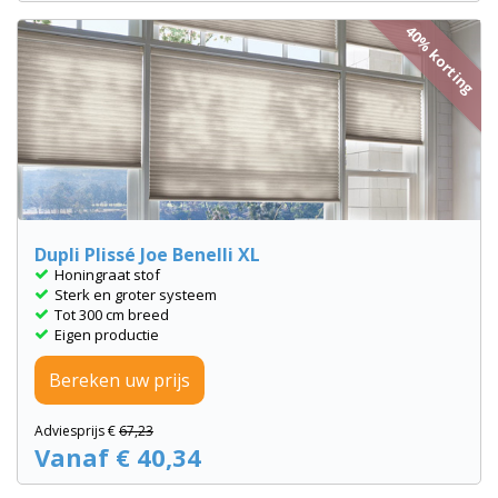
40% korting
Dupli Plissé Joe Benelli XL
Honingraat stof
Sterk en groter systeem
Tot 300 cm breed
Eigen productie
Bereken uw prijs
Adviesprijs €
67,23
Vanaf € 40,34