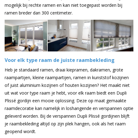
mogelijk bij rechte ramen en kan niet toegepast worden bij
ramen breder dan 300 centimeter.
Voor elk type raam de juiste raambekleding
Heb je standaard ramen, draai kiepramen, dakramen, grote
raampartijen, kleine raampartijen, ramen in kunststof kozijnen
of juist aluminium kozijnen of houten kozijnen? Het maakt niet
uit wat voor type raam je hebt, voor elk raam biedt een Dupli
Plissé gordijn een mooie oplossing. Deze op maat gemaakte
raamdecoratie kan namelijk in loshangende en verspannen optie
geleverd worden. Bij de verspannen Dupli Plissé gordijnen blijft
je raambekleding altijd op zijn plek hangen, ook als het raam
geopend wordt.