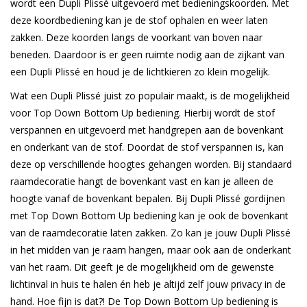
wordt een Dupli Plissé uitgevoerd met bedieningskoorden. Met
deze koordbediening kan je de stof ophalen en weer laten
zakken. Deze koorden langs de voorkant van boven naar
beneden. Daardoor is er geen ruimte nodig aan de zijkant van
een Dupli Plissé en houd je de lichtkieren zo klein mogelijk.
Wat een Dupli Plissé juist zo populair maakt, is de mogelijkheid
voor Top Down Bottom Up bediening. Hierbij wordt de stof
verspannen en uitgevoerd met handgrepen aan de bovenkant
en onderkant van de stof. Doordat de stof verspannen is, kan
deze op verschillende hoogtes gehangen worden. Bij standaard
raamdecoratie hangt de bovenkant vast en kan je alleen de
hoogte vanaf de bovenkant bepalen. Bij Dupli Plissé gordijnen
met Top Down Bottom Up bediening kan je ook de bovenkant
van de raamdecoratie laten zakken. Zo kan je jouw Dupli Plissé
in het midden van je raam hangen, maar ook aan de onderkant
van het raam. Dit geeft je de mogelijkheid om de gewenste
lichtinval in huis te halen én heb je altijd zelf jouw privacy in de
hand. Hoe fijn is dat?! De Top Down Bottom Up bediening is