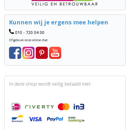
Kunnen wij je ergens mee helpen
010 - 720 04 00
Of gebruik onze online chat
In deze shop wordt veilig betaald met: