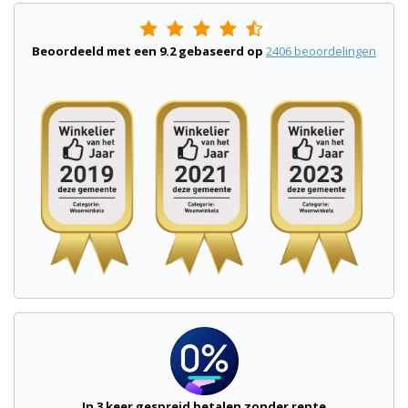
Beoordeeld met een
9.2
gebaseerd op
2406
beoordelingen
In 3 keer gespreid betalen zonder rente