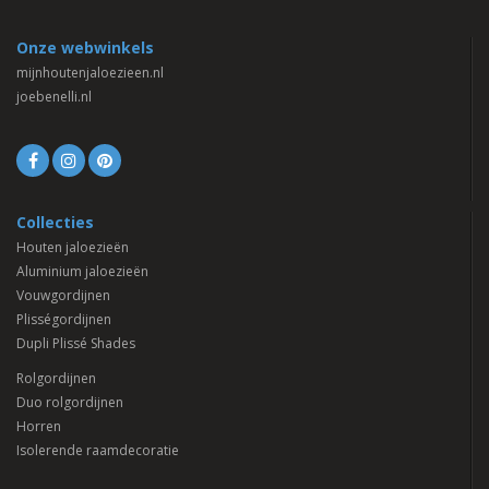
Onze webwinkels
mijnhoutenjaloezieen.nl
joebenelli.nl
Collecties
Houten jaloezieën
Aluminium jaloezieën
Vouwgordijnen
Plisségordijnen
Dupli Plissé Shades
Rolgordijnen
Duo rolgordijnen
Horren
Isolerende raamdecoratie