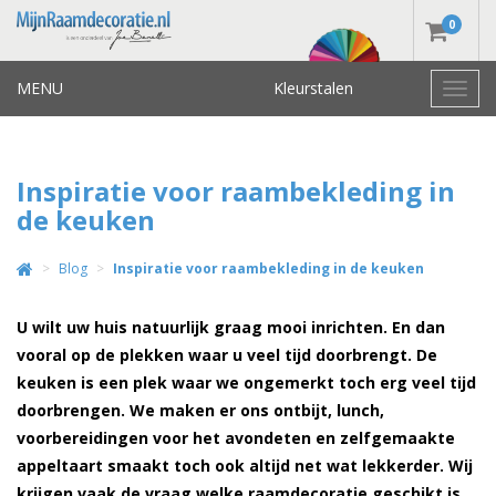
0
MENU
Kleurstalen
Toggl
navig
Inspiratie voor raambekleding in
de keuken
Blog
Inspiratie voor raambekleding in de keuken
U wilt uw huis natuurlijk graag mooi inrichten. En dan
vooral op de plekken waar u veel tijd doorbrengt. De
keuken is een plek waar we ongemerkt toch erg veel tijd
doorbrengen. We maken er ons ontbijt, lunch,
voorbereidingen voor het avondeten en zelfgemaakte
appeltaart smaakt toch ook altijd net wat lekkerder. Wij
krijgen vaak de vraag welke raamdecoratie geschikt is