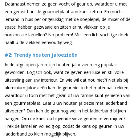
Daarnaast nemen ze geen vocht of geur op, waardoor u met
een gerust hart de gourmetplaat aan kunt zetten. En mocht
iemand in huis per ongelukkig met de soeplepel, de mixer of de
spatel hebben gezwaaid en zitten er nu vlekken op je
horizontale lamellen? No problem! Met een lichtvochtige doek
haalt u de vlekken eenvoudig weg.
#2: Trendy houten jaloezieën
In de afgelopen jaren zijn houten jaloezieën erg populair
geworden. Logisch ook, want ze geven een luxe en stijlvolle
uitstraling aan uw interieur. En wie wil dat nou niet?! Net als bij
aluminium jaloezieën kan de geur niet in het materiaal trekken,
waardoor u toch met het gezin of uw familie kunt genieten van
een gourmetplaat. Laat u uw houten jaloezie met ladderband
uitvoeren? Dan kan de geur nog wel in het ladderband blijven
hangen. Om de kans op blijvende vieze geuren te vermijden?
Trek de lamellen volledig op, zodat de kans op geuren in uw
ladderband zo klein mogelijk blijven.