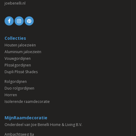
joebenelli.nl
Collecties
Houten jaloezieën
Aluminium jaloezieën
Vouwgordijnen
Plisségordijnen
Dupli Plissé Shades
Rolgordijnen
Duo rolgordijnen
Horren
Isolerende raamdecoratie
MijnRaamdecoratie
Onderdeel van Joe Benelli Home & Living B.V.
Ambachtsweg 8a