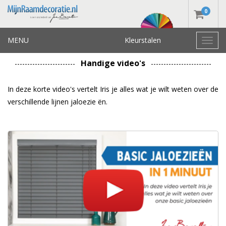
0
MENU
Kleurstalen
Toggl
navig
Handige video's
In deze korte video's vertelt Iris je alles wat je wilt weten over de
verschillende lijnen jaloezie ën.