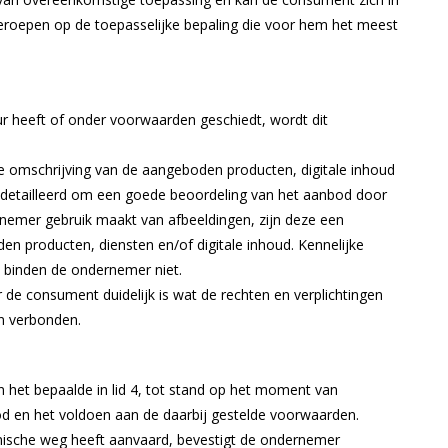
eroepen op de toepasselijke bepaling die voor hem het meest
r heeft of onder voorwaarden geschiedt, wordt dit
e omschrijving van de aangeboden producten, digitale inhoud
gedetailleerd om een goede beoordeling van het aanbod door
nemer gebruik maakt van afbeeldingen, zijn deze een
 producten, diensten en/of digitale inhoud. Kennelijke
d binden de ondernemer niet.
 de consument duidelijk is wat de rechten en verplichtingen
jn verbonden.
et bepaalde in lid 4, tot stand op het moment van
 en het voldoen aan de daarbij gestelde voorwaarden.
nische weg heeft aanvaard, bevestigt de ondernemer