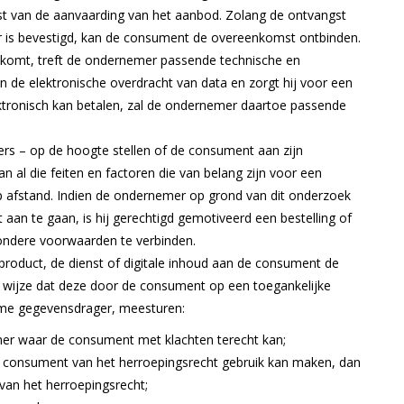
st van de aanvaarding van het aanbod. Zolang de ontvangst
 is bevestigd, kan de consument de overeenkomst ontbinden.
 komt, treft de ondernemer passende technische en
an de elektronische overdracht van data en zorgt hij voor een
ktronisch kan betalen, zal de ondernemer daartoe passende
rs – op de hoogte stellen of de consument aan zijn
n al die feiten en factoren die van belang zijn voor een
afstand. Indien de ondernemer op grond van dit onderzoek
an te gaan, is hij gerechtigd gemotiveerd een bestelling of
zondere voorwaarden te verbinden.
t product, de dienst of digitale inhoud aan de consument de
ge wijze dat deze door de consument op een toegankelijke
me gegevensdrager, meesturen:
mer waar de consument met klachten terecht kan;
 consument van het herroepingsrecht gebruik kan maken, dan
 van het herroepingsrecht;