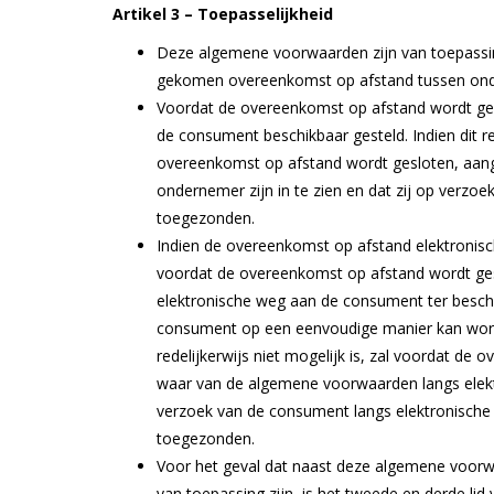
Artikel 3 – Toepasselijkheid
Deze algemene voorwaarden zijn van toepassin
gekomen overeenkomst op afstand tussen on
Voordat de overeenkomst op afstand wordt ge
de consument beschikbaar gesteld. Indien dit re
overeenkomst op afstand wordt gesloten, aan
ondernemer zijn in te zien en dat zij op verz
toegezonden.
Indien de overeenkomst op afstand elektronisch 
voordat de overeenkomst op afstand wordt ge
elektronische weg aan de consument ter besch
consument op een eenvoudige manier kan word
redelijkerwijs niet mogelijk is, zal voordat 
waar van de algemene voorwaarden langs elek
verzoek van de consument langs elektronische
toegezonden.
Voor het geval dat naast deze algemene voorw
van toepassing zijn, is het tweede en derde li