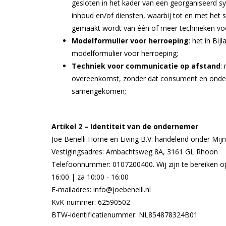
gesloten in het kader van een georganiseerd s
inhoud en/of diensten, waarbij tot en met het 
gemaakt wordt van één of meer technieken vo
Modelformulier voor herroeping
: het in B
modelformulier voor herroeping;
Techniek voor communicatie op afstand
:
overeenkomst, zonder dat consument en onderne
samengekomen;
Artikel 2 – Identiteit van de ondernemer
Joe Benelli Home en Living B.V. handelend onder Mi
Vestigingsadres: Ambachtsweg 8A, 3161 GL Rhoon
Telefoonnummer: 0107200400. Wij zijn te bereiken op
16:00 | za 10:00 - 16:00
E-mailadres: info@joebenelli.nl
KvK-nummer: 62590502
BTW-identificatienummer: NL854878324B01