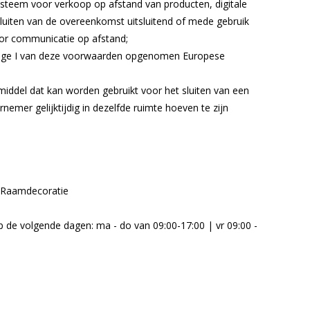
ysteem voor verkoop op afstand van producten, digitale
sluiten van de overeenkomst uitsluitend of mede gebruik
or communicatie op afstand;
ijlage I van deze voorwaarden opgenomen Europese
 middel dat kan worden gebruikt voor het sluiten van een
mer gelijktijdig in dezelfde ruimte hoeven te zijn
jnRaamdecoratie
 de volgende dagen: ma - do van 09:00-17:00 | vr 09:00 -