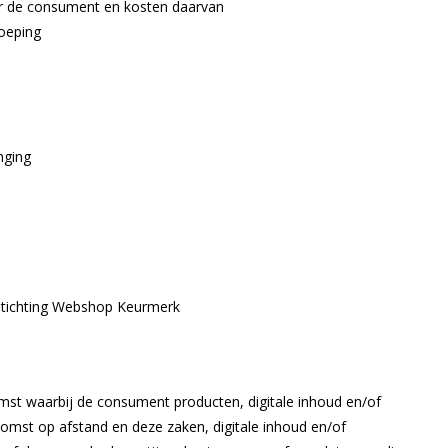
oor de consument en kosten daarvan
roeping
nging
 Stichting Webshop Keurmerk
mst waarbij de consument producten, digitale inhoud en/of
omst op afstand en deze zaken, digitale inhoud en/of