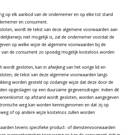
g op elk aanbod van de ondernemer en op elke tot stand
dernemer en consument.
sloten, wordt de tekst van deze algemene voorwaarden aan
delijkerwijs niet mogelijk is, zal de ondernemer voordat de
geven op welke wijze de algemene voorwaarden bij de
oek van de consument zo spoedig mogelijk kosteloos worden
wordt gesloten, kan in afwijking van het vorige lid en
sloten, de tekst van deze algemene voorwaarden langs
ikking worden gesteld op zodanige wijze dat deze door de
en opgeslagen op een duurzame gegevensdrager. Indien dit
de overeenkomst op afstand wordt gesloten, worden aangegeven
tronische weg kan worden kennisgenomen en dat zij op
 weg of op andere wijze kosteloos zullen worden
aarden tevens specifieke product- of dienstenvoorwaarden
d van overeenkomstige toepassing en kan de consument zich in