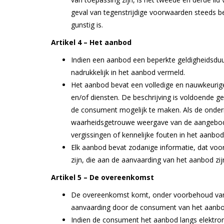
geval van tegenstrijdige voorwaarden steeds b
gunstig is.
Artikel 4 – Het aanbod
Indien een aanbod een beperkte geldigheidsduu
nadrukkelijk in het aanbod vermeld.
Het aanbod bevat een volledige en nauwkeurig
en/of diensten. De beschrijving is voldoende 
de consument mogelijk te maken. Als de onder
waarheidsgetrouwe weergave van de aangeboden
vergissingen of kennelijke fouten in het aanbo
Elk aanbod bevat zodanige informatie, dat voor
zijn, die aan de aanvaarding van het aanbod zi
Artikel 5 – De overeenkomst
De overeenkomst komt, onder voorbehoud van h
aanvaarding door de consument van het aanbod
Indien de consument het aanbod langs elektro