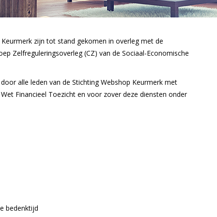
eurmerk zijn tot stand gekomen in overleg met de
ep Zelfreguleringsoverleg (CZ) van de Sociaal-Economische
door alle leden van de Stichting Webshop Keurmerk met
de Wet Financieel Toezicht en voor zover deze diensten onder
de bedenktijd