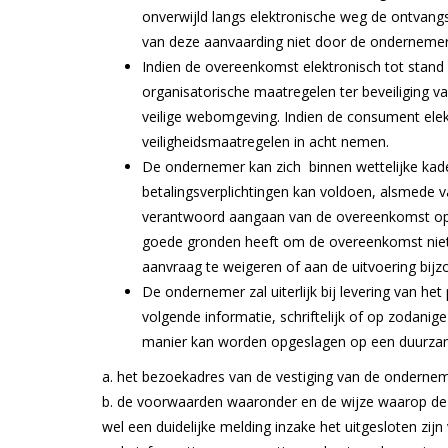
onverwijld langs elektronische weg de ontvang
van deze aanvaarding niet door de ondernemer
Indien de overeenkomst elektronisch tot stand
organisatorische maatregelen ter beveiliging v
veilige webomgeving. Indien de consument ele
veiligheidsmaatregelen in acht nemen.
De ondernemer kan zich binnen wettelijke kade
betalingsverplichtingen kan voldoen, alsmede va
verantwoord aangaan van de overeenkomst op 
goede gronden heeft om de overeenkomst niet a
aanvraag te weigeren of aan de uitvoering bij
De ondernemer zal uiterlijk bij levering van he
volgende informatie, schriftelijk of op zodani
manier kan worden opgeslagen op een duurza
a. het bezoekadres van de vestiging van de onderne
b. de voorwaarden waaronder en de wijze waarop de
wel een duidelijke melding inzake het uitgesloten zijn