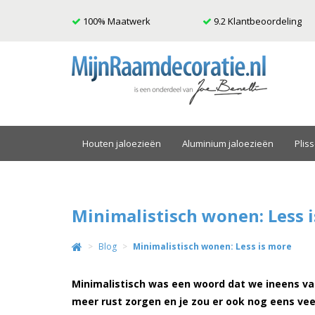
100% Maatwerk
9.2 Klantbeoordeling
Houten jaloezieën
Aluminium jaloezieën
Plis
Minimalistisch wonen: Less 
Blog
Minimalistisch wonen: Less is more
Minimalistisch was een woord dat we ineens vaa
meer rust zorgen en je zou er ook nog eens ve