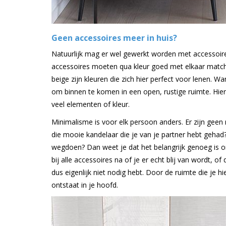
Geen accessoires meer in huis?
Natuurlijk mag er wel gewerkt worden met accessoires, 
accessoires moeten qua kleur goed met elkaar matchen,
beige zijn kleuren die zich hier perfect voor lenen. W
om binnen te komen in een open, rustige ruimte. Hier
veel elementen of kleur.
Minimalisme is voor elk persoon anders. Er zijn geen re
die mooie kandelaar die je van je partner hebt gehad? 
wegdoen? Dan weet je dat het belangrijk genoeg is om 
bij alle accessoires na of je er echt blij van wordt, of
dus eigenlijk niet nodig hebt. Door de ruimte die je 
ontstaat in je hoofd.