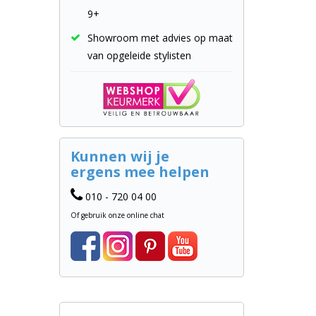
9+
Showroom met advies op maat
van opgeleide stylisten
Kunnen wij je
ergens mee helpen
010 - 720 04 00
Of gebruik onze online chat