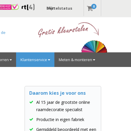
0
Mijn bestelstatus
r de
orren
Klantenservice
Meten & monteren
Daarom kies je voor ons
Al 15 jaar de grootste online
raamdecoratie specialist
Productie in eigen fabriek
Gemiddeld beoordeeld met een