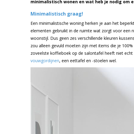
minimalistisch wonen en wat heb je nodig om ee
Minimalistisch graag!
Een minimalistische woning herken je aan het beperk
elementen gebruikt in de ruimte wat zorgt voor een ru
woonstijl. Dus geen zes verschillende kleuren kussens
zou alleen gevuld moeten zijn met items die je 100%
zoveelste koffieboek op de salontafel heeft niet ech
vouwgordijnen
, een eettafel en -stoelen wel.