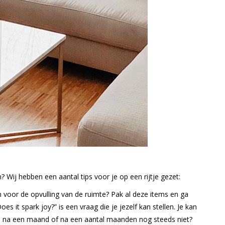
? Wij hebben een aantal tips voor je op een rijtje gezet:
een voor de opvulling van de ruimte? Pak al deze items en ga
oes it spark joy?” is een vraag die je jezelf kan stellen. Je kan
ze na een maand of na een aantal maanden nog steeds niet?