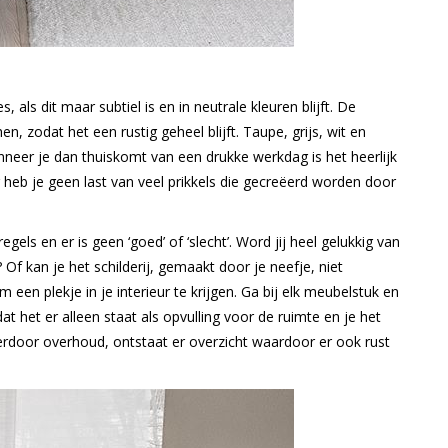
als dit maar subtiel is en in neutrale kleuren blijft. De
 zodat het een rustig geheel blijft. Taupe, grijs, wit en
anneer je dan thuiskomt van een drukke werkdag is het heerlijk
 heb je geen last van veel prikkels die gecreëerd worden door
gels en er is geen ‘goed’ of ‘slecht’. Word jij heel gelukkig van
Of kan je het schilderij, gemaakt door je neefje, niet
een plekje in je interieur te krijgen. Ga bij elk meubelstuk en
 dat het er alleen staat als opvulling voor de ruimte en je het
hierdoor overhoud, ontstaat er overzicht waardoor er ook rust