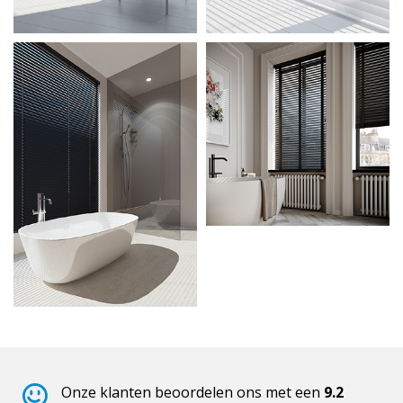
Onze klanten beoordelen ons met een
9.2