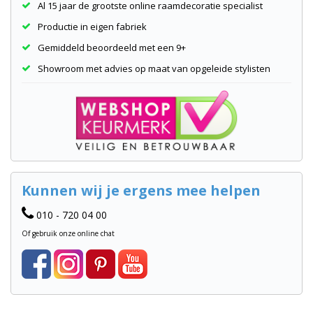
Al 15 jaar de grootste online raamdecoratie specialist
Productie in eigen fabriek
Gemiddeld beoordeeld met een 9+
Showroom met advies op maat van opgeleide stylisten
Kunnen wij je ergens mee helpen
010 - 720 04 00
Of gebruik onze online chat