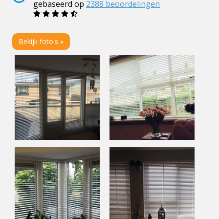
gebaseerd op
2388
beoordelingen
Bekijk foto's »