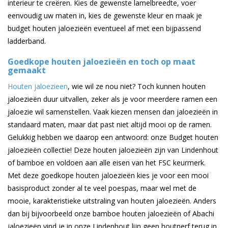
interieur te creëren. Kies de gewenste lamelbreedte, voer
eenvoudig uw maten in, kies de gewenste kleur en maak je
budget houten jaloezieën eventueel af met een bijpassend
ladderband.
Goedkope houten jaloezieën en toch op maat
gemaakt
Houten jaloezieen
, wie wil ze nou niet? Toch kunnen houten
jaloezieën duur uitvallen, zeker als je voor meerdere ramen een
jaloezie wil samenstellen. Vaak kiezen mensen dan jaloezieën in
standaard maten, maar dat past niet altijd mooi op de ramen.
Gelukkig hebben we daarop een antwoord: onze Budget houten
jaloezieën collectie! Deze houten jaloezieën zijn van Lindenhout
of bamboe en voldoen aan alle eisen van het FSC keurmerk.
Met deze goedkope houten jaloezieën kies je voor een mooi
basisproduct zonder al te veel poespas, maar wel met de
mooie, karakteristieke uitstraling van houten jaloezieën. Anders
dan bij bijvoorbeeld onze bamboe houten jaloezieën of Abachi
jaloezieën vind je in onze Lindenhout lijn geen houtnerf terug in