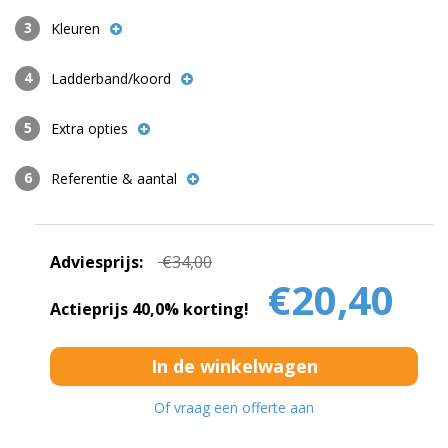
Kleuren
Ladderband/koord
Extra opties
Referentie & aantal
Adviesprijs:
€34,00
€20,40
Actieprijs 40,0% korting!
Of vraag een offerte aan