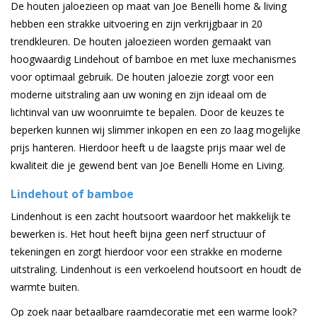
De houten jaloezieen op maat van Joe Benelli home & living
hebben een strakke uitvoering en zijn verkrijgbaar in 20
trendkleuren. De houten jaloezieen worden gemaakt van
hoogwaardig Lindehout of bamboe en met luxe mechanismes
voor optimaal gebruik. De houten jaloezie zorgt voor een
moderne uitstraling aan uw woning en zijn ideaal om de
lichtinval van uw woonruimte te bepalen. Door de keuzes te
beperken kunnen wij slimmer inkopen en een zo laag mogelijke
prijs hanteren. Hierdoor heeft u de laagste prijs maar wel de
kwaliteit die je gewend bent van Joe Benelli Home en Living.
Lindehout of bamboe
Lindenhout is een zacht houtsoort waardoor het makkelijk te
bewerken is. Het hout heeft bijna geen nerf structuur of
tekeningen en zorgt hierdoor voor een strakke en moderne
uitstraling. Lindenhout is een verkoelend houtsoort en houdt de
warmte buiten.
Op zoek naar betaalbare raamdecoratie met een warme look?