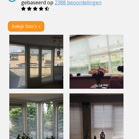
gebaseerd op
2388
beoordelingen
Bekijk foto's »