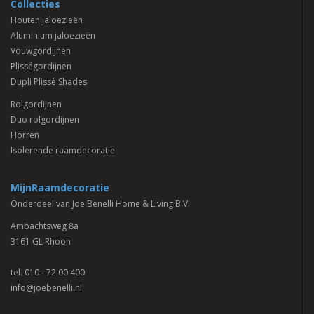
Collecties
Houten jaloezieën
Aluminium jaloezieën
Vouwgordijnen
Plisségordijnen
Dupli Plissé Shades
Rolgordijnen
Duo rolgordijnen
Horren
Isolerende raamdecoratie
MijnRaamdecoratie
Onderdeel van Joe Benelli Home & Living B.V.
Ambachtsweg 8a
3161 GL Rhoon
tel.
010 - 72 00 400
info@joebenelli.nl