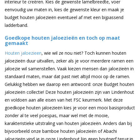
interieur te creëren. Kies de gewenste lamelbreedte, voer
eenvoudig uw maten in, kies de gewenste kleur en maak je
budget houten jaloezieën eventueel af met een bijpassend
ladderband.
Goedkope houten jaloezieën en toch op maat
gemaakt
Houten jaloezieen
, wie wil ze nou niet? Toch kunnen houten
jaloezieën duur uitvallen, zeker als je voor meerdere ramen een
jaloezie wil samenstellen. Vaak kiezen mensen dan jaloezieën in
standaard maten, maar dat past niet altijd mooi op de ramen.
Gelukkig hebben we daarop een antwoord: onze Budget houten
jaloezieën collectie! Deze houten jaloezieën zijn van Lindenhout
en voldoen aan alle eisen van het FSC keurmerk. Met deze
goedkope houten jaloezieën kies je voor een mooi basisproduct
zonder al te veel poespas, maar wel met de mooie,
karakteristieke uitstraling van houten jaloezieën. Anders dan bij
bijvoorbeeld onze bamboe houten jaloezieën of Abachi
jaloezieën vind je in onze Lindenhout lijn geen houtnerf terug in