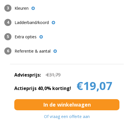
Kleuren
Ladderband/koord
Extra opties
Referentie & aantal
Adviesprijs:
€31,79
€19,07
Actieprijs 40,0% korting!
Of vraag een offerte aan