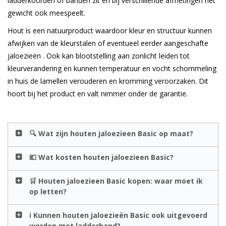
ladderkoorden of banden zit en bij verschillende afmetingen het
gewicht ook meespeelt.
Hout is een natuurproduct waardoor kleur en structuur kunnen
afwijken van de kleurstalen of eventueel eerder aangeschafte
jaloezieën . Ook kan blootstelling aan zonlicht leiden tot
kleurverandering en kunnen temperatuur en vocht schommeling
in huis de lamellen verouderen en kromming veroorzaken. Dit
hoort bij het product en valt nimmer onder de garantie.
🔍 Wat zijn houten jaloezieen Basic op maat?
💶 Wat kosten houten jaloezieen Basic?
🛒 Houten jaloezieen Basic kopen: waar moet ik
op letten?
ℹ️ Kunnen houten jaloezieën Basic ook uitgevoerd
worden met ladderband?