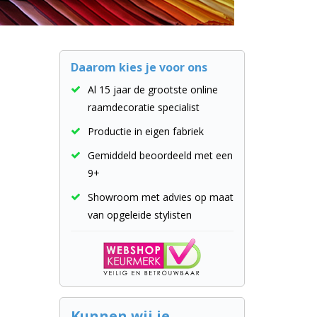
Daarom kies je voor ons
Al 15 jaar de grootste online
raamdecoratie specialist
Productie in eigen fabriek
Gemiddeld beoordeeld met een
9+
Showroom met advies op maat
van opgeleide stylisten
Kunnen wij je