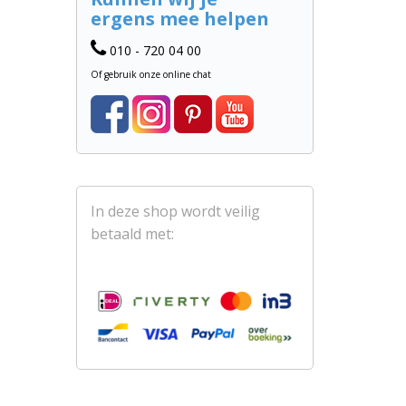
ergens mee helpen
010 - 720 04 00
Of gebruik onze online chat
In deze shop wordt veilig
betaald met: