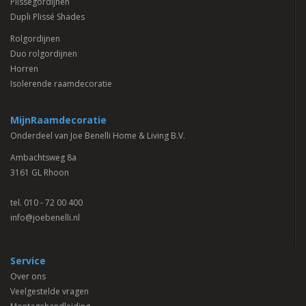
Plisségordijnen
Dupli Plissé Shades
Rolgordijnen
Duo rolgordijnen
Horren
Isolerende raamdecoratie
MijnRaamdecoratie
Onderdeel van Joe Benelli Home & Living B.V.
Ambachtsweg 8a
3161 GL Rhoon
tel.
010 - 72 00 400
info@joebenelli.nl
Service
Over ons
Veelgestelde vragen