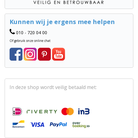
Kunnen wij je ergens mee helpen
010 - 720 04 00
Of gebruik onze online chat
In deze shop wordt veilig betaald met: