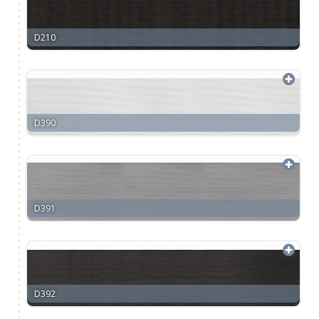
D210
D390
D391
D392