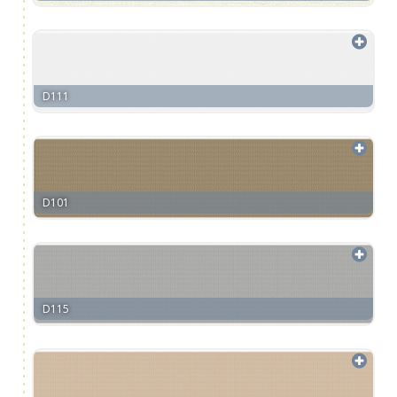
D111
D101
D115